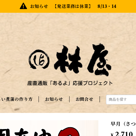
お知らせ 【発送業務は休業】 8/13・14
しい煮蒲の作り方
お知らせ
お問合せ
早月（さつ
2,710
¥