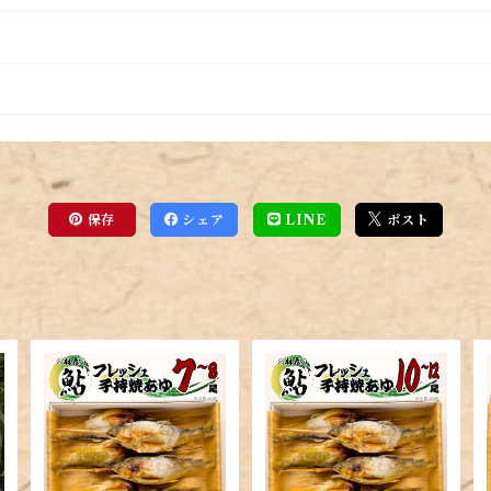
保存
シェア
LINE
ポスト