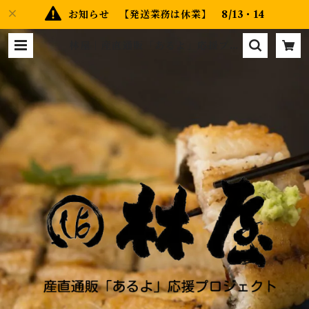
お知らせ 【発送業務は休業】 8/13・14
林屋｜産直通販「あるよ」応援プロ
ジェクト