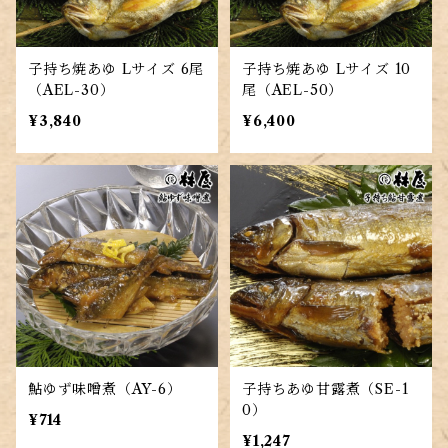
子持ち焼あゆ Lサイズ 6尾
子持ち焼あゆ Lサイズ 10
（AEL-30）
尾（AEL-50）
¥3,840
¥6,400
鮎ゆず味噌煮（AY-6）
子持ちあゆ甘露煮（SE-1
0）
¥714
¥1,247