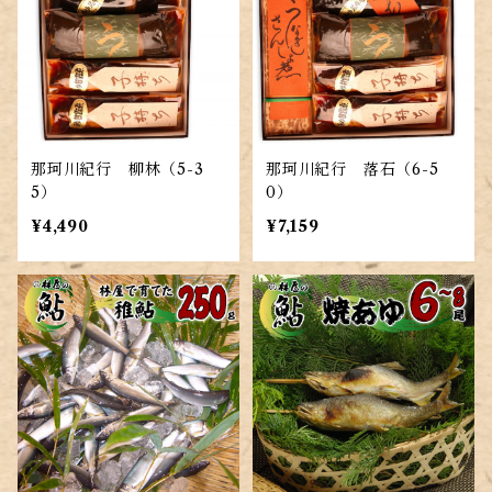
那珂川紀行 柳林（5-3
那珂川紀行 落石（6-5
5）
0）
¥4,490
¥7,159