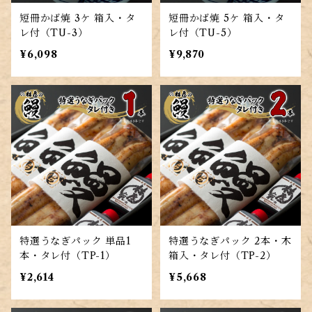
短冊かば焼 3ケ 箱入・タ
短冊かば焼 5ケ 箱入・タ
レ付（TU-3）
レ付（TU-5）
¥6,098
¥9,870
特選うなぎパック 単品1
特選うなぎパック 2本・木
本・タレ付（TP-1）
箱入・タレ付（TP-2）
¥2,614
¥5,668